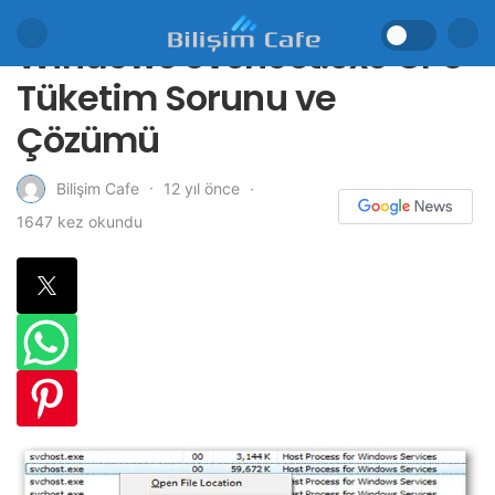
Windows Svchost.exe CPU
Tüketim Sorunu ve
Çözümü
12 yıl önce
Bilişim Cafe
1647 kez okundu