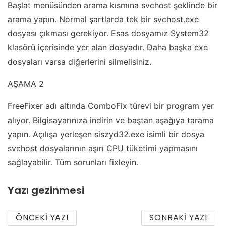
Başlat menüsünden arama kısmına svchost şeklinde bir
arama yapın. Normal şartlarda tek bir svchost.exe
dosyası çıkması gerekiyor. Esas dosyamız System32
klasörü içerisinde yer alan dosyadır. Daha başka exe
dosyaları varsa diğerlerini silmelisiniz.
AŞAMA 2
FreeFixer adı altında ComboFix türevi bir program yer
alıyor. Bilgisayarınıza indirin ve baştan aşağıya tarama
yapın. Açılışa yerleşen siszyd32.exe isimli bir dosya
svchost dosyalarının aşırı CPU tüketimi yapmasını
sağlayabilir. Tüm sorunları fixleyin.
Yazı gezinmesi
ÖNCEKI YAZI
SONRAKI YAZI