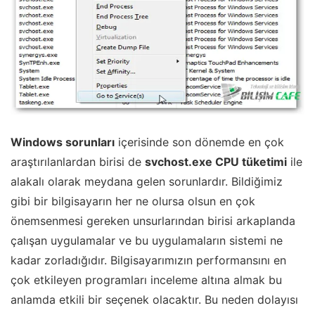
Windows sorunları
içerisinde son dönemde en çok
araştırılanlardan birisi de
svchost.exe CPU tüketimi
ile
alakalı olarak meydana gelen sorunlardır. Bildiğimiz
gibi bir bilgisayarın her ne olursa olsun en çok
önemsenmesi gereken unsurlarından birisi arkaplanda
çalışan uygulamalar ve bu uygulamaların sistemi ne
kadar zorladığıdır. Bilgisayarımızın performansını en
çok etkileyen programları inceleme altına almak bu
anlamda etkili bir seçenek olacaktır. Bu neden dolayısı