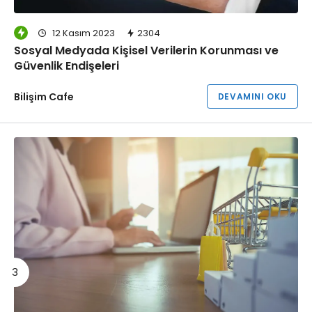
12 Kasım 2023
2304
Sosyal Medyada Kişisel Verilerin Korunması ve
Güvenlik Endişeleri
Bilişim Cafe
DEVAMINI OKU