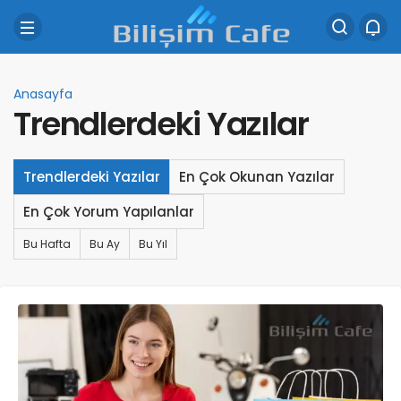
Anasayfa
Trendlerdeki Yazılar
Trendlerdeki Yazılar
En Çok Okunan Yazılar
En Çok Yorum Yapılanlar
Bu Hafta
Bu Ay
Bu Yıl