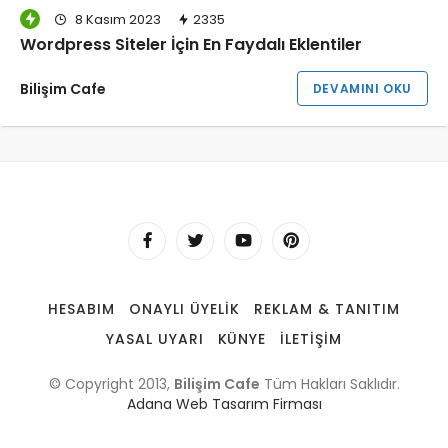
8 Kasım 2023
2335
Wordpress Siteler İçin En Faydalı Eklentiler
Bilişim Cafe
DEVAMINI OKU
HESABIM
ONAYLI ÜYELIK
REKLAM & TANITIM
YASAL UYARI
KÜNYE
İLETIŞIM
© Copyright 2013,
Bilişim Cafe
Tüm Hakları Saklıdır.
Adana Web Tasarım Firması