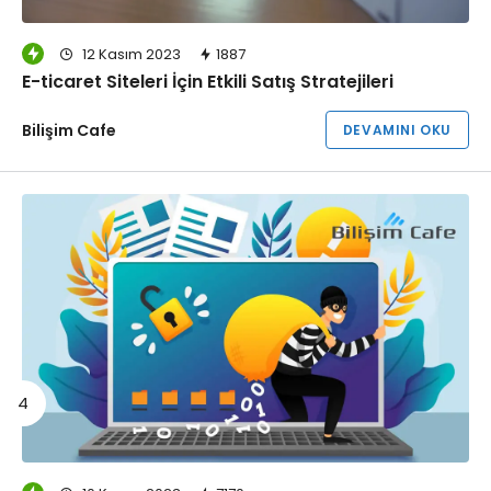
12 Kasım 2023
1887
E-ticaret Siteleri İçin Etkili Satış Stratejileri
Bilişim Cafe
DEVAMINI OKU