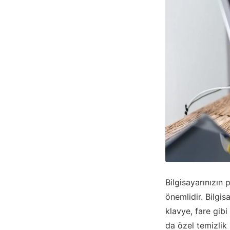
Bilgisayarınızın
önemlidir. Bilgis
klavye, fare gibi
da özel temizlik 