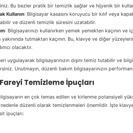
iniz. Bu bezler pratik bir temizlik sağlar ve hijyenik bir kull
k Kullanın
: Bilgisayar kasasını koruyucu bir kılıf veya kapa
abilir ve düzenli temizlik süresini uzatabilir.
nım
: Bilgisayarınızı kullanırken yemek yemekten kaçının ve iç
ın yakınında tutmaktan kaçının. Bu, klavye ve diğer yüzeyler
ımcı olacaktır.
ri uygulayarak bilgisayarınızın dışını temiz tutabilir ve bilg
siniz. Unutmayın, düzenli bakım bilgisayarınızın performansın
 Fareyi Temizleme İpuçları
bilgisayarın en çok temas edilen ve kirlenme potansiyeli yü
u nedenle düzenli olarak temizlenmeleri önemlidir. İşte klavy
t ipuçları: