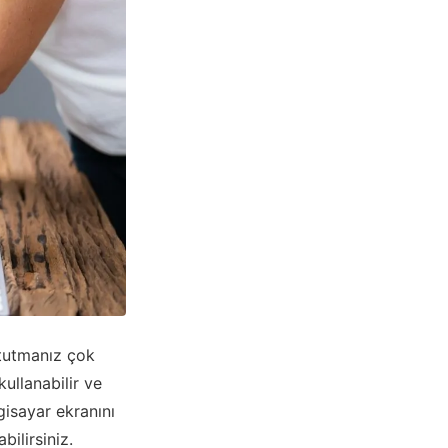
 tutmanız çok
kullanabilir ve
lgisayar ekranını
bilirsiniz.