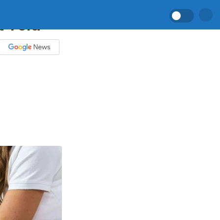
t Yolu