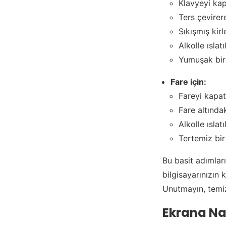
Klavyeyi kapa
Ters çevirere
Sıkışmış kirl
Alkolle ıslat
Yumuşak bir 
Fare için:
Fareyi kapatı
Fare altında
Alkolle ıslat
Tertemiz bir 
Bu basit adımlar
bilgisayarınızın 
Unutmayın, temiz
Ekrana Nas