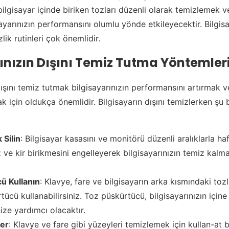
bilgisayar içinde biriken tozları düzenli olarak temizlemek v
yarınızın performansını olumlu yönde etkileyecektir. Bilgisa
lik rutinleri çok önemlidir.
ınızın Dışını Temiz Tutma Yöntemler
 dışını temiz tutmak bilgisayarınızın performansını artırmak 
k için oldukça önemlidir. Bilgisayarın dışını temizlerken şu 
 Silin
: Bilgisayar kasasını ve monitörü düzenli aralıklarla haf
z ve kir birikmesini engelleyerek bilgisayarınızın temiz kalma
ü Kullanın
: Klavye, fare ve bilgisayarın arka kısmındaki toz
tücü kullanabilirsiniz. Toz püskürtücü, bilgisayarınızın içine 
ze yardımcı olacaktır.
ler
: Klavye ve fare gibi yüzeyleri temizlemek için kullan-at 