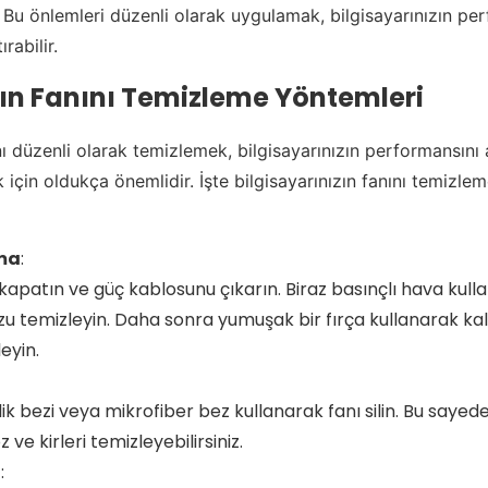
. Bu önlemleri düzenli olarak uygulamak, bilgisayarınızın pe
ırabilir.
rın Fanını Temizleme Yöntemleri
nı düzenli olarak temizlemek, bilgisayarınızın performansını 
için oldukça önemlidir. İşte bilgisayarınızın fanını temizleme
ama
:
ı kapatın ve güç kablosunu çıkarın. Biraz basınçlı hava kull
zu temizleyin. Daha sonra yumuşak bir fırça kullanarak kala
eyin.
lik bezi veya mikrofiber bez kullanarak fanı silin. Bu sayed
z ve kirleri temizleyebilirsiniz.
ı
: