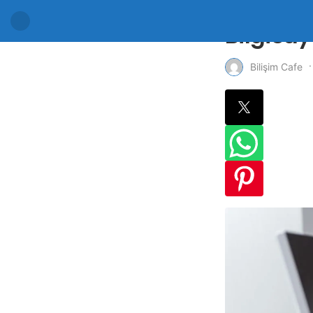
Bilgisay
Bilişim Cafe