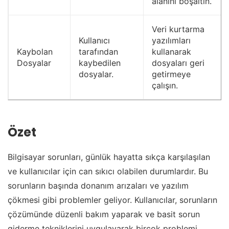
alanını boşaltın.
Veri kurtarma
Kullanıcı
yazılımları
Kaybolan
tarafından
kullanarak
Dosyalar
kaybedilen
dosyaları geri
dosyalar.
getirmeye
çalışın.
Özet
Bilgisayar sorunları, günlük hayatta sıkça karşılaşılan
ve kullanıcılar için can sıkıcı olabilen durumlardır. Bu
sorunların başında donanım arızaları ve yazılım
çökmesi gibi problemler geliyor. Kullanıcılar, sorunların
çözümünde düzenli bakım yaparak ve basit sorun
giderme tekniklerini uygulayarak birçok problemi