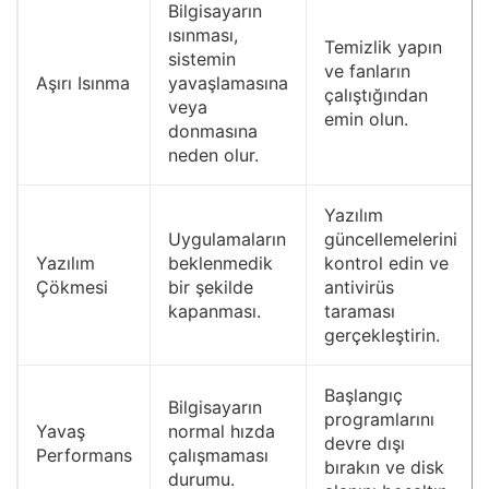
Bilgisayarın
ısınması,
Temizlik yapın
sistemin
ve fanların
Aşırı Isınma
yavaşlamasına
çalıştığından
veya
emin olun.
donmasına
neden olur.
Yazılım
Uygulamaların
güncellemelerini
Yazılım
beklenmedik
kontrol edin ve
Çökmesi
bir şekilde
antivirüs
kapanması.
taraması
gerçekleştirin.
Başlangıç
Bilgisayarın
programlarını
Yavaş
normal hızda
devre dışı
Performans
çalışmaması
bırakın ve disk
durumu.