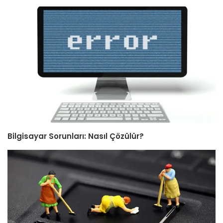
Bilgisayar Sorunları: Nasıl Çözülür?