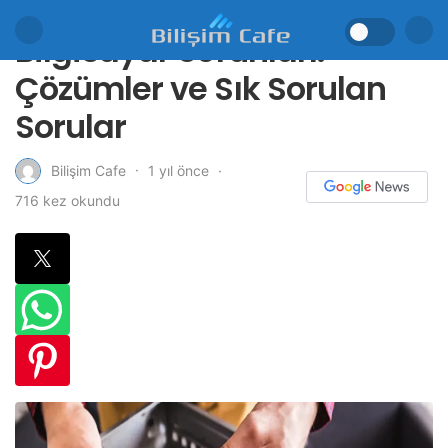
Bilgisayar Sorunları:
Çözümler ve Sık Sorulan
Sorular
1 yıl önce
Bilişim Cafe
716 kez okundu