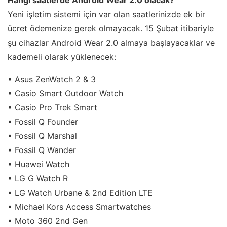
Hangi saatlerde Android Wear 2.0 olacak?
Yeni işletim sistemi için var olan saatlerinizde ek bir
ücret ödemenize gerek olmayacak. 15 Şubat itibariyle
şu cihazlar Android Wear 2.0 almaya başlayacaklar ve
kademeli olarak yüklenecek:
• Asus ZenWatch 2 & 3
• Casio Smart Outdoor Watch
• Casio Pro Trek Smart
• Fossil Q Founder
• Fossil Q Marshal
• Fossil Q Wander
• Huawei Watch
• LG G Watch R
• LG Watch Urbane & 2nd Edition LTE
• Michael Kors Access Smartwatches
• Moto 360 2nd Gen