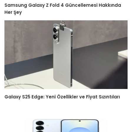
Samsung Galaxy Z Fold 4 Güncellemesi Hakkında
Her Şey
Galaxy S25 Edge: Yeni Özellikler ve Fiyat Sızıntıları