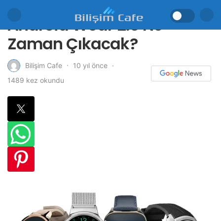
Android Wear 2.0 Ne
Zaman Çıkacak?
10 yıl önce
Bilişim Cafe
1489 kez okundu