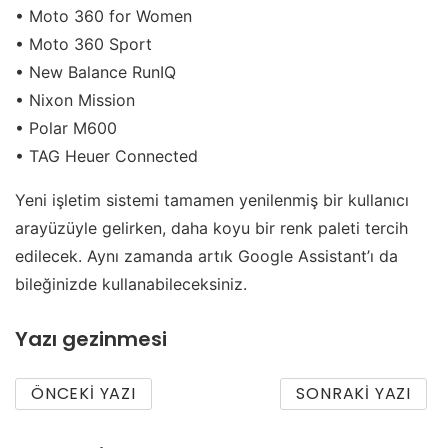
• Moto 360 for Women
• Moto 360 Sport
• New Balance RunIQ
• Nixon Mission
• Polar M600
• TAG Heuer Connected
Yeni işletim sistemi tamamen yenilenmiş bir kullanıcı
arayüzüyle gelirken, daha koyu bir renk paleti tercih
edilecek. Aynı zamanda artık Google Assistant’ı da
bileğinizde kullanabileceksiniz.
Yazı gezinmesi
ÖNCEKI YAZI
SONRAKI YAZI