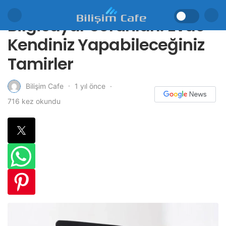
Bilgisayar Sorunları: Evde
Kendiniz Yapabileceğiniz
Tamirler
1 yıl önce
Bilişim Cafe
716 kez okundu