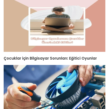
Çocuklar için Bilgisayar Sorunları: Eğitici Oyunlar