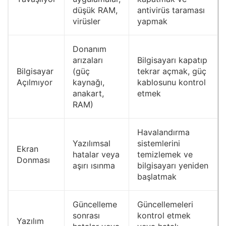
düşük RAM,
antivirüs taraması
virüsler
yapmak
Donanım
arızaları
Bilgisayarı kapatıp
Bilgisayar
(güç
tekrar açmak, güç
Açılmıyor
kaynağı,
kablosunu kontrol
anakart,
etmek
RAM)
Havalandırma
Yazılımsal
sistemlerini
Ekran
hatalar veya
temizlemek ve
Donması
aşırı ısınma
bilgisayarı yeniden
başlatmak
Güncelleme
Güncellemeleri
sonrası
kontrol etmek
Yazılım