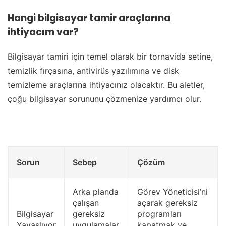
Hangi bilgisayar tamir araçlarına
ihtiyacım var?
Bilgisayar tamiri için temel olarak bir tornavida setine,
temizlik fırçasına, antivirüs yazılımına ve disk
temizleme araçlarına ihtiyacınız olacaktır. Bu aletler,
çoğu bilgisayar sorununu çözmenize yardımcı olur.
Sorun
Sebep
Çözüm
Arka planda
Görev Yöneticisi’ni
çalışan
açarak gereksiz
Bilgisayar
gereksiz
programları
Yavaşlıyor
uygulamalar,
kapatmak ve