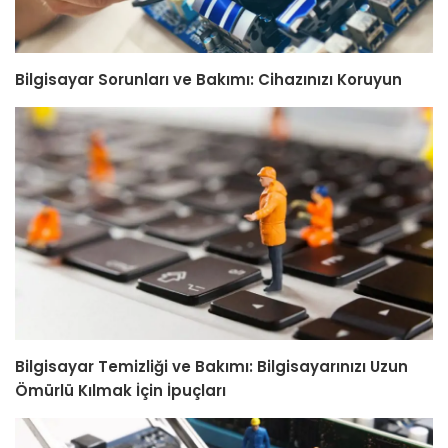
Bilgisayar Sorunları ve Bakımı: Cihazınızı Koruyun
Bilgisayar Temizliği ve Bakımı: Bilgisayarınızı Uzun
Ömürlü Kılmak İçin İpuçları