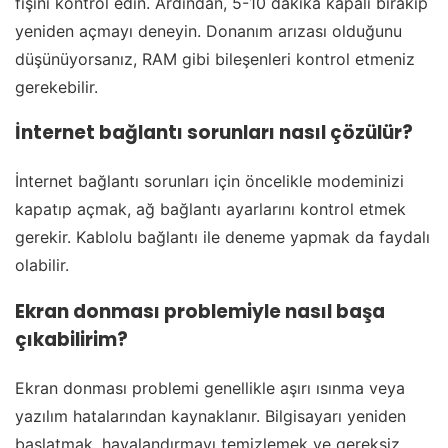
fişini kontrol edin. Ardından, 5-10 dakika kapalı bırakıp
yeniden açmayı deneyin. Donanım arızası olduğunu
düşünüyorsanız, RAM gibi bileşenleri kontrol etmeniz
gerekebilir.
İnternet bağlantı sorunları nasıl çözülür?
İnternet bağlantı sorunları için öncelikle modeminizi
kapatıp açmak, ağ bağlantı ayarlarını kontrol etmek
gerekir. Kablolu bağlantı ile deneme yapmak da faydalı
olabilir.
Ekran donması problemiyle nasıl başa
çıkabilirim?
Ekran donması problemi genellikle aşırı ısınma veya
yazılım hatalarından kaynaklanır. Bilgisayarı yeniden
başlatmak, havalandırmayı temizlemek ve gereksiz