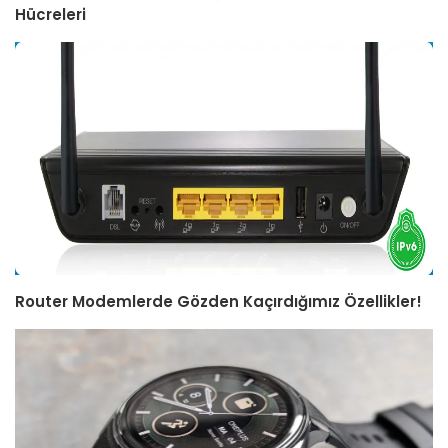
Hücreleri
Router Modemlerde Gözden Kaçırdığımız Özellikler!