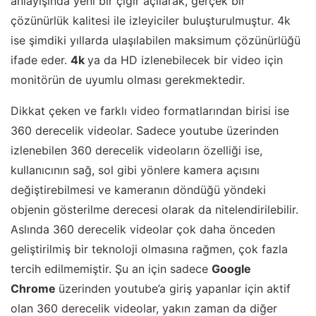
anlayışında yeni bir çığır açılarak, gerçek bir
çözünürlük kalitesi ile izleyiciler buluşturulmuştur. 4k
ise şimdiki yıllarda ulaşılabilen maksimum çözünürlüğü
ifade eder.
4k
ya da HD izlenebilecek bir video için
monitörün de uyumlu olması gerekmektedir.
Dikkat çeken ve farklı video formatlarından birisi ise
360 derecelik videolar. Sadece youtube üzerinden
izlenebilen 360 derecelik videoların özelliği ise,
kullanıcının sağ, sol gibi yönlere kamera açısını
değiştirebilmesi ve kameranın döndüğü yöndeki
objenin gösterilme derecesi olarak da nitelendirilebilir.
Aslında 360 derecelik videolar çok daha önceden
geliştirilmiş bir teknoloji olmasına rağmen, çok fazla
tercih edilmemiştir. Şu an için sadece
Google
Chrome
üzerinden youtube’a giriş yapanlar için aktif
olan 360 derecelik videolar, yakın zaman da diğer