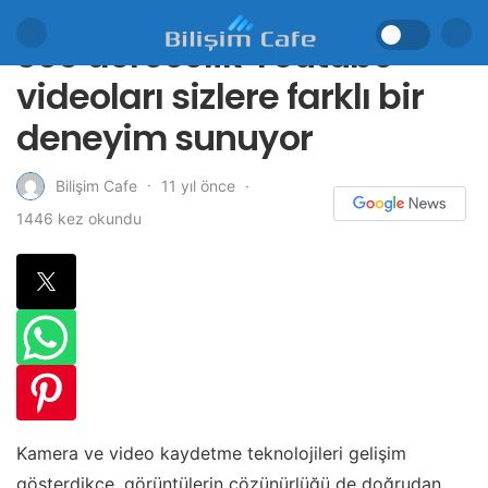
360 derecelik Youtube
videoları sizlere farklı bir
deneyim sunuyor
11 yıl önce
Bilişim Cafe
1446 kez okundu
Kamera ve video kaydetme teknolojileri gelişim
gösterdikçe, görüntülerin çözünürlüğü de doğrudan