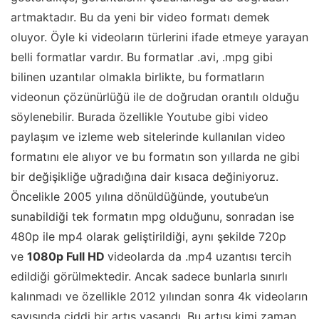
artmaktadır. Bu da yeni bir video formatı demek
oluyor. Öyle ki videoların türlerini ifade etmeye yarayan
belli formatlar vardır. Bu formatlar .avi, .mpg gibi
bilinen uzantılar olmakla birlikte, bu formatların
videonun çözünürlüğü ile de doğrudan orantılı olduğu
söylenebilir. Burada özellikle Youtube gibi video
paylaşım ve izleme web sitelerinde kullanılan video
formatını ele alıyor ve bu formatın son yıllarda ne gibi
bir değişikliğe uğradığına dair kısaca değiniyoruz.
Öncelikle 2005 yılına dönüldüğünde, youtube’un
sunabildiği tek formatın mpg olduğunu, sonradan ise
480p ile mp4 olarak geliştirildiği, aynı şekilde 720p
ve
1080p Full HD
videolarda da .mp4 uzantısı tercih
edildiği görülmektedir. Ancak sadece bunlarla sınırlı
kalınmadı ve özellikle 2012 yılından sonra 4k videoların
sayısında ciddi bir artış yaşandı. Bu artışı kimi zaman