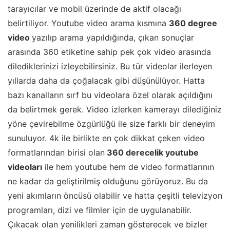
tarayıcılar ve mobil üzerinde de aktif olacağı
belirtiliyor. Youtube video arama kısmına
360 degree
video
yazılıp arama yapıldığında, çıkan sonuçlar
arasında 360 etiketine sahip pek çok video arasında
dilediklerinizi izleyebilirsiniz. Bu tür videolar ilerleyen
yıllarda daha da çoğalacak gibi düşünülüyor. Hatta
bazı kanalların sırf bu videolara özel olarak açıldığını
da belirtmek gerek. Video izlerken kamerayı dilediğiniz
yöne çevirebilme özgürlüğü ile size farklı bir deneyim
sunuluyor. 4k ile birlikte en çok dikkat çeken video
formatlarından birisi olan
360 derecelik youtube
videoları
ile hem youtube hem de video formatlarının
ne kadar da geliştirilmiş olduğunu görüyoruz. Bu da
yeni akımların öncüsü olabilir ve hatta çeşitli televizyon
programları, dizi ve filmler için de uygulanabilir.
Çıkacak olan yenilikleri zaman gösterecek ve bizler